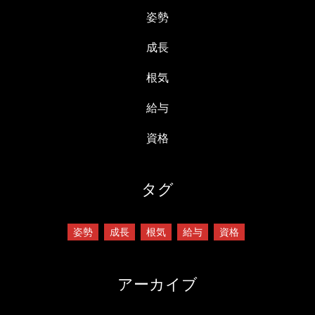
姿勢
成長
根気
給与
資格
タグ
姿勢
成長
根気
給与
資格
アーカイブ